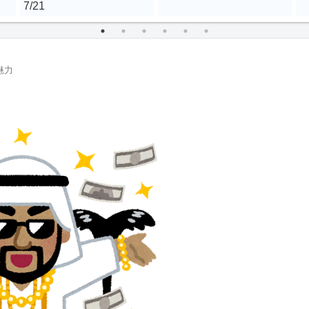
7/21
魅力