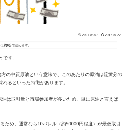
2021.05.07
2017.07.22
事は
約6分
で読めます。
とです。
は、西テキサス地方の中質原油という意味で、このあたりの原油は硫黄分の
採れるといった特徴があります。
I原油は取引量と市場参加者が多いため、単に原油と言えば
るため、通常なら10バレル（約50000円程度）が最低取引