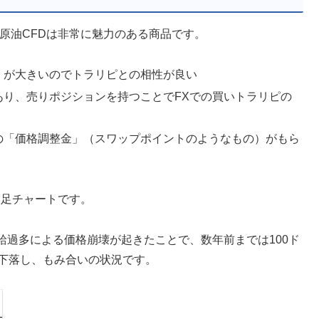
原油CFDは非常に魅力のある商品です。
）が大きいのでトラリピとの相性が良い
あり、売りポジションを持つことでFXでの買いトラリピの
の「価格調整金」（スワップポイントのようなもの）がもら
月足チャートです。
給過多による価格崩壊が起きたことで、数年前までは100ド
で下落し、もみ合いの状況です。