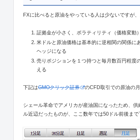
FXに比べると原油をやっている人は少ないですが、
証拠金が小さく、ボラティリティ（価格変動
米ドルと原油価格は基本的に逆相関の関係に
ヘッジになる
売りポジションを１つ持つと毎月数百円程度
える
下記は
GMOクリック証券
のCFD取引での原油の
シェール革命でアメリカが産油国になったため、供
ル近辺だったものが、ここ数年では50ドル前後ま