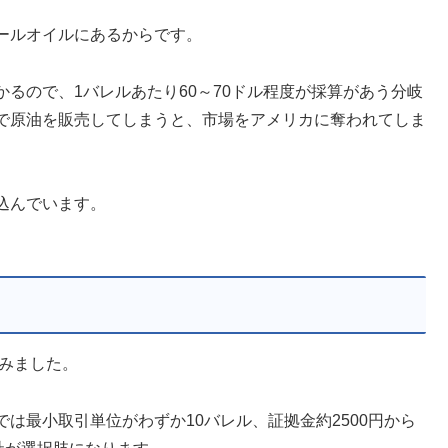
ールオイルにあるからです。
るので、1バレルあたり60～70ドル程度が採算があう分岐
で原油を販売してしまうと、市場をアメリカに奪われてしま
込んでいます。
てみました。
は最小取引単位がわずか10バレル、証拠金約2500円から