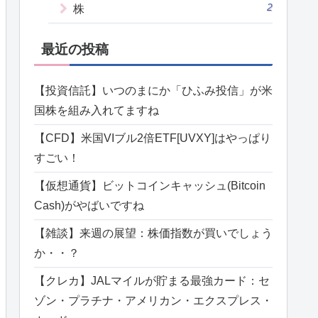
2
株
最近の投稿
【投資信託】いつのまにか「ひふみ投信」が米
国株を組み入れてますね
【CFD】米国VIブル2倍ETF[UVXY]はやっぱり
すごい！
【仮想通貨】ビットコインキャッシュ(Bitcoin
Cash)がやばいですね
【雑談】来週の展望：株価指数が買いでしょう
か・・？
【クレカ】JALマイルが貯まる最強カード：セ
ゾン・プラチナ・アメリカン・エクスプレス・