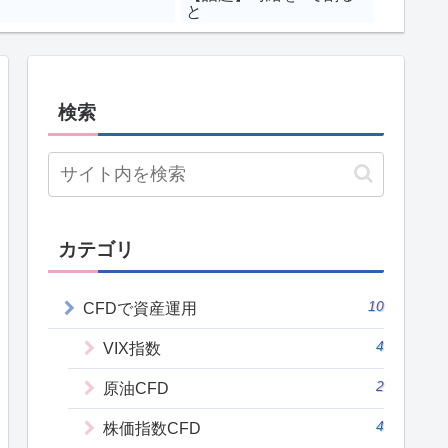
と
検索
カテゴリ
10
CFDで資産運用
4
VIX指数
2
原油CFD
4
株価指数CFD