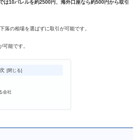
は10バレルを約2500円、海外口座なら約500円から取引
昇下落の相場を選ばずに取引が可能です。
が可能です。
次
る会社