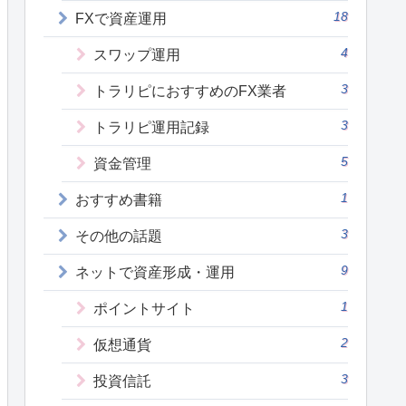
18
FXで資産運用
4
スワップ運用
3
トラリピにおすすめのFX業者
3
トラリピ運用記録
5
資金管理
1
おすすめ書籍
3
その他の話題
9
ネットで資産形成・運用
1
ポイントサイト
2
仮想通貨
3
投資信託