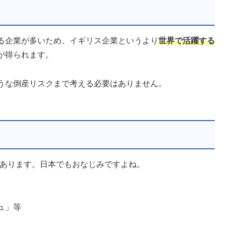
ている企業が多いため、イギリス企業というより
世界で活躍する
が得られます。
うな倒産リスクまで考える必要はありません。
のがあります。日本でもおなじみですよね。
ュ」等