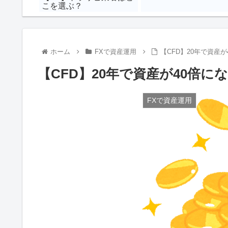
こを選ぶ？
ホーム
FXで資産運用
【CFD】20年で資産が
【CFD】20年で資産が40倍にな
FXで資産運用