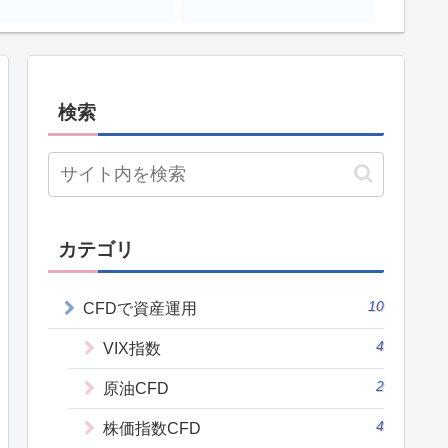
検索
カテゴリ
10
CFDで資産運用
4
VIX指数
2
原油CFD
4
株価指数CFD