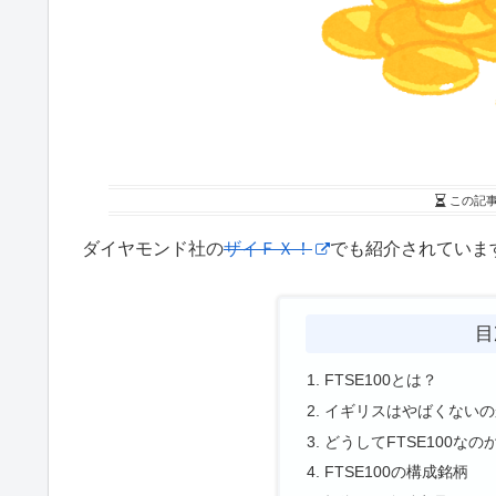
この記
ダイヤモンド社の
ザイＦＸ！
でも紹介されていま
目
FTSE100とは？
イギリスはやばくないの
どうしてFTSE100なの
FTSE100の構成銘柄