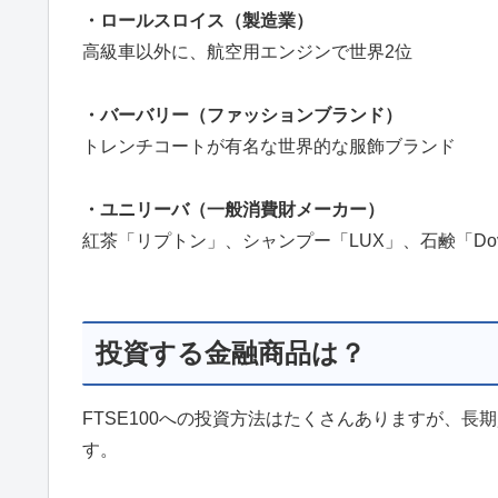
・ロールスロイス（製造業）
高級車以外に、航空用エンジンで世界2位
・バーバリー（ファッションブランド）
トレンチコートが有名な世界的な服飾ブランド
・ユニリーバ（一般消費財メーカー）
紅茶「リプトン」、シャンプー「LUX」、石鹸「Do
投資する金融商品は？
FTSE100への投資方法はたくさんありますが、長
す。