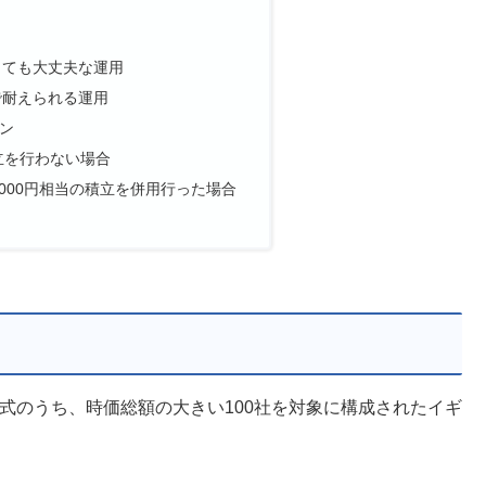
しても大丈夫な運用
で耐えられる運用
ン
立を行わない場合
5000円相当の積立を併用行った場合
株式のうち、時価総額の大きい100社を対象に構成されたイギ