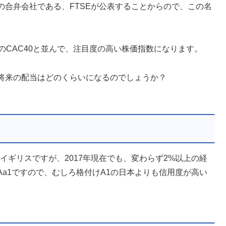
合弁会社である、FTSEが公表することからので、この名
のCAC40と並んで、注目度の高い株価指数になります。
将来の配当はどのくらいになるのでしょうか？
たイギリスですが、2017年現在でも、変わらず2%以上の経
a1ですので、むしろ格付けA1の日本よりも信用度が高い