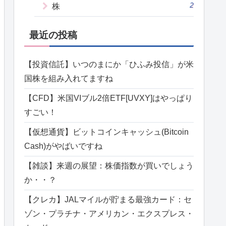
2
株
最近の投稿
【投資信託】いつのまにか「ひふみ投信」が米
国株を組み入れてますね
【CFD】米国VIブル2倍ETF[UVXY]はやっぱり
すごい！
【仮想通貨】ビットコインキャッシュ(Bitcoin
Cash)がやばいですね
【雑談】来週の展望：株価指数が買いでしょう
か・・？
【クレカ】JALマイルが貯まる最強カード：セ
ゾン・プラチナ・アメリカン・エクスプレス・