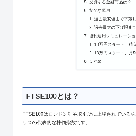
投資する金融商品は？
安全な運用
過去最安値まで下落
過去最大の下げ幅ま
複利運用シミュレーショ
18万円スタート、積
18万円スタート、月
まとめ
FTSE100とは？
FTSE100はロンドン証券取引所に上場されている
リスの代表的な株価指数です。