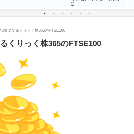
と
40倍になるくりっく株365のFTSE100
るくりっく株365のFTSE100