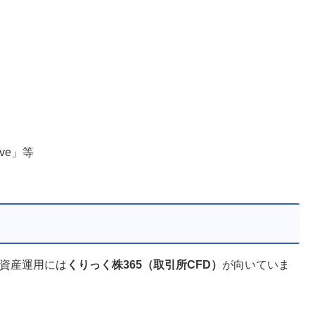
ve」等
期資産運用には
くりっく株365（取引所CFD）
が向いていま