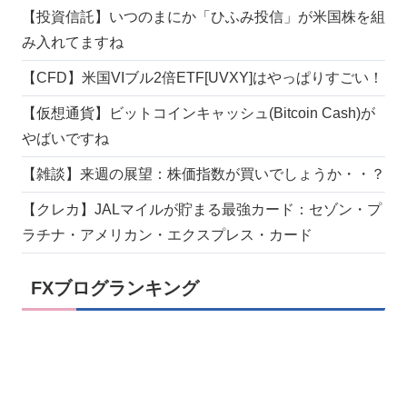
【投資信託】いつのまにか「ひふみ投信」が米国株を組
み入れてますね
【CFD】米国VIブル2倍ETF[UVXY]はやっぱりすごい！
【仮想通貨】ビットコインキャッシュ(Bitcoin Cash)が
やばいですね
【雑談】来週の展望：株価指数が買いでしょうか・・？
【クレカ】JALマイルが貯まる最強カード：セゾン・プ
ラチナ・アメリカン・エクスプレス・カード
FXブログランキング