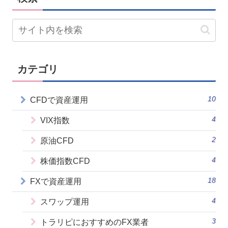
カテゴリ
10
CFDで資産運用
4
VIX指数
2
原油CFD
4
株価指数CFD
18
FXで資産運用
4
スワップ運用
3
トラリピにおすすめのFX業者