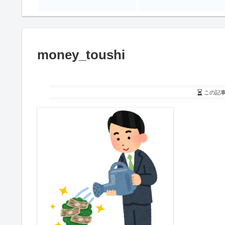
money_toushi
この記