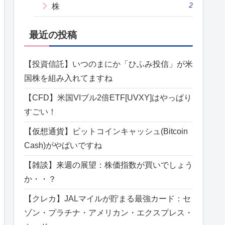
2
株
最近の投稿
【投資信託】いつのまにか「ひふみ投信」が米
国株を組み入れてますね
【CFD】米国VIブル2倍ETF[UVXY]はやっぱり
すごい！
【仮想通貨】ビットコインキャッシュ(Bitcoin
Cash)がやばいですね
【雑談】来週の展望：株価指数が買いでしょう
か・・？
【クレカ】JALマイルが貯まる最強カード：セ
ゾン・プラチナ・アメリカン・エクスプレス・