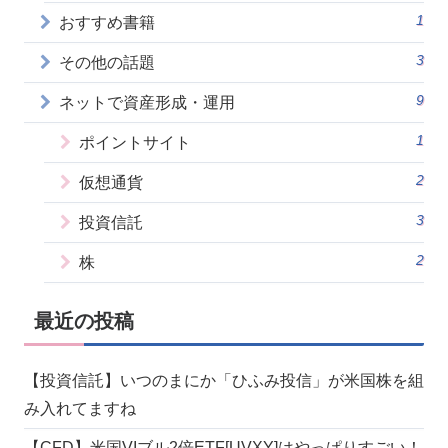
1
おすすめ書籍
3
その他の話題
9
ネットで資産形成・運用
1
ポイントサイト
2
仮想通貨
3
投資信託
2
株
最近の投稿
【投資信託】いつのまにか「ひふみ投信」が米国株を組
み入れてますね
【CFD】米国VIブル2倍ETF[UVXY]はやっぱりすごい！