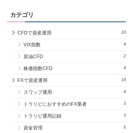
カテゴリ
10
CFDで資産運用
4
VIX指数
2
原油CFD
4
株価指数CFD
18
FXで資産運用
4
スワップ運用
3
トラリピにおすすめのFX業者
3
トラリピ運用記録
5
資金管理