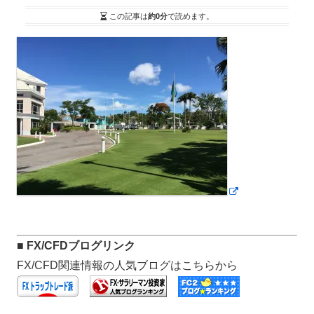
この記事は
約0分
で読めます。
■ FX/CFDブログリンク
FX/CFD関連情報の人気ブログはこちらから