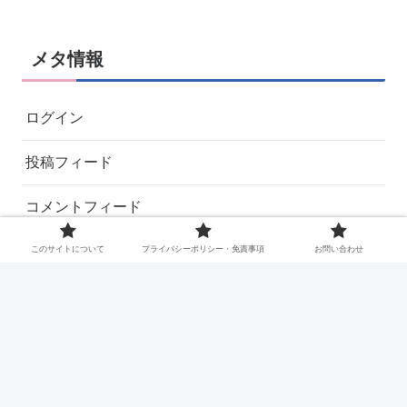
メタ情報
ログイン
投稿フィード
コメントフィード
WordPress.org
このサイトについて
プライバシーポリシー・免責事項
お問い合わせ
このサイトについて
プライバシーポリシー・免責事
項