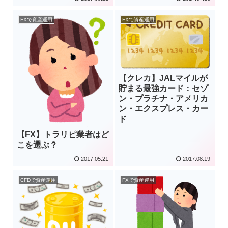
FXで資産運用
FXで資産運用
【クレカ】JALマイルが
貯まる最強カード：セゾ
ン・プラチナ・アメリカ
ン・エクスプレス・カー
ド
【FX】トラリピ業者はど
こを選ぶ？
2017.05.21
2017.08.19
CFDで資産運用
FXで資産運用