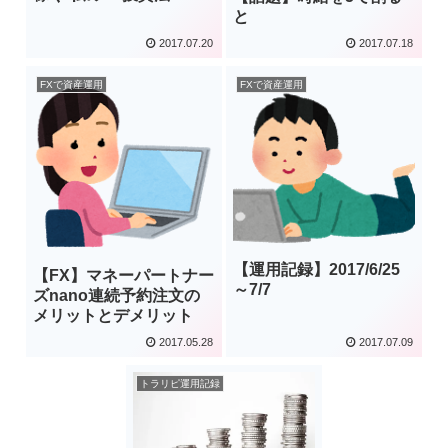
と
2017.07.20
2017.07.18
FXで資産運用
FXで資産運用
【運用記録】2017/6/25
【FX】マネーパートナー
～7/7
ズnano連続予約注文の
メリットとデメリット
2017.05.28
2017.07.09
トラリピ運用記録