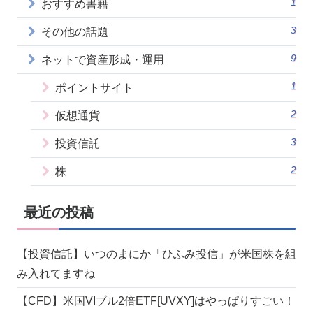
1
おすすめ書籍
3
その他の話題
9
ネットで資産形成・運用
1
ポイントサイト
2
仮想通貨
3
投資信託
2
株
最近の投稿
【投資信託】いつのまにか「ひふみ投信」が米国株を組
み入れてますね
【CFD】米国VIブル2倍ETF[UVXY]はやっぱりすごい！