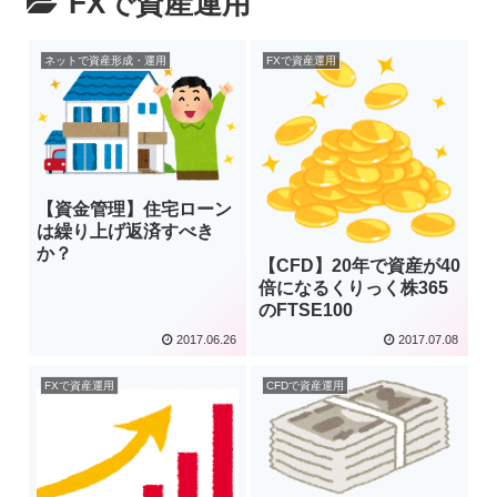
FXで資産運用
ネットで資産形成・運用
FXで資産運用
【資金管理】住宅ローン
は繰り上げ返済すべき
か？
【CFD】20年で資産が40
倍になるくりっく株365
のFTSE100
2017.06.26
2017.07.08
FXで資産運用
CFDで資産運用