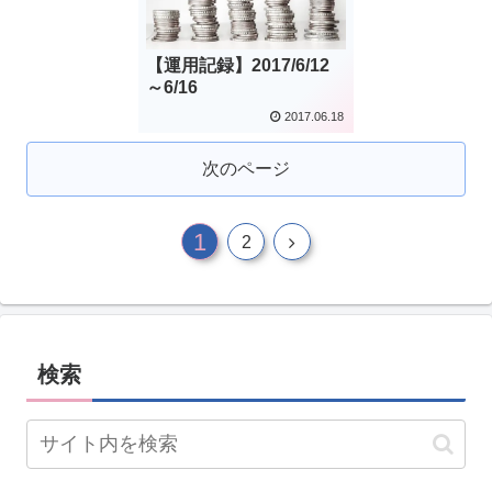
【運用記録】2017/6/12
～6/16
2017.06.18
次のページ
1
2
検索