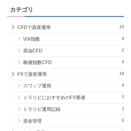
カテゴリ
10
CFDで資産運用
4
VIX指数
2
原油CFD
4
株価指数CFD
18
FXで資産運用
4
スワップ運用
3
トラリピにおすすめのFX業者
3
トラリピ運用記録
5
資金管理