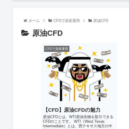
ホーム
CFDで資産運用
原油CFD
原油CFD
CFDで資産運用
【CFD】原油CFDの魅力
原油CFDとは、WTI原油先物を取引できる
CFDのことです。 WTI（West Texas
Intermediate）とは、西テキサス地方の中