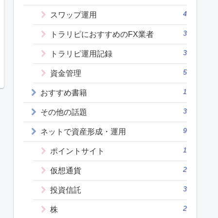
4
スワップ運用
3
トラリピにおすすめのFX業者
3
トラリピ運用記録
5
資金管理
1
おすすめ書籍
3
その他の話題
9
ネットで資産形成・運用
1
ポイントサイト
2
仮想通貨
3
投資信託
2
株