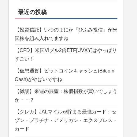
最近の投稿
【投資信託】いつのまにか「ひふみ投信」が米
国株を組み入れてますね
【CFD】米国VIブル2倍ETF[UVXY]はやっぱり
すごい！
【仮想通貨】ビットコインキャッシュ(Bitcoin
Cash)がやばいですね
【雑談】来週の展望：株価指数が買いでしょう
か・・？
【クレカ】JALマイルが貯まる最強カード：セ
ゾン・プラチナ・アメリカン・エクスプレス・
カード