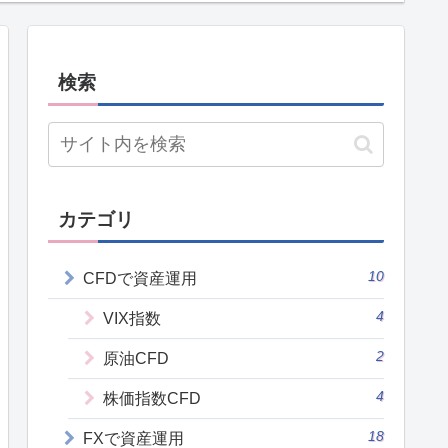
検索
カテゴリ
10
CFDで資産運用
4
VIX指数
2
原油CFD
4
株価指数CFD
18
FXで資産運用